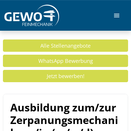
Stellenangebote
Alle Stellenangebote
Ausbildung/Studium
WhatsApp Bewerbung
GEWO Webseite
Jetzt bewerben!
Ausbildung zum/zur
Zerpanungsmechani