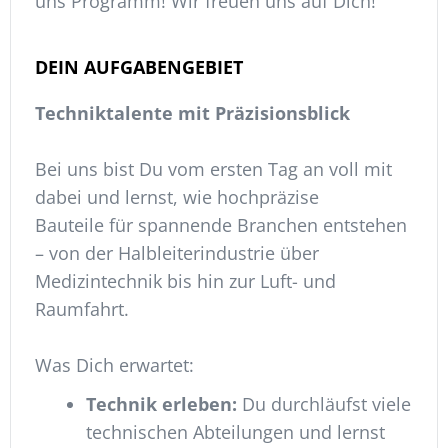
uns Programm! Wir freuen uns auf Dich!
DEIN AUFGABENGEBIET
Techniktalente mit Präzisionsblick
Bei uns bist Du vom ersten Tag an voll mit
dabei und lernst, wie hochpräzise
Bauteile für spannende Branchen entstehen
– von der Halbleiterindustrie über
Medizintechnik bis hin zur Luft- und
Raumfahrt.
Was Dich erwartet:
Technik erleben:
Du durchläufst viele
technischen Abteilungen und lernst