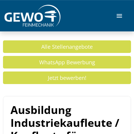
Stellenangebote
Alle Stellenangebote
Ausbildung/Studium
WhatsApp Bewerbung
GEWO Webseite
Jetzt bewerben!
Ausbildung
Industriekaufleute /